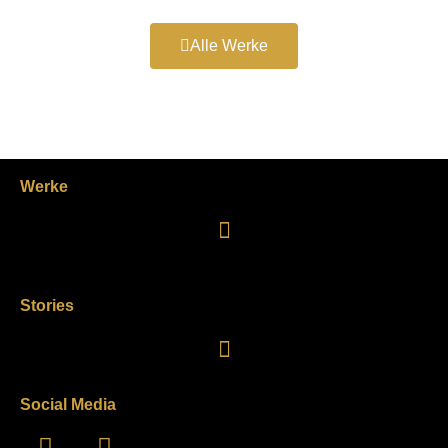
Alle Werke
Werke
Stories
Social Media