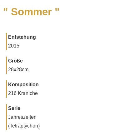
" Sommer "
Entstehung
2015
Größe
28x28cm
Komposition
216 Kraniche
Serie
Jahreszeiten
(Tetraptychon)