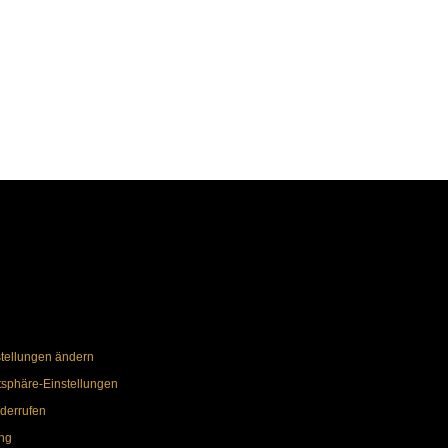
stellungen ändern
atsphäre-Einstellungen
iderrufen
ng