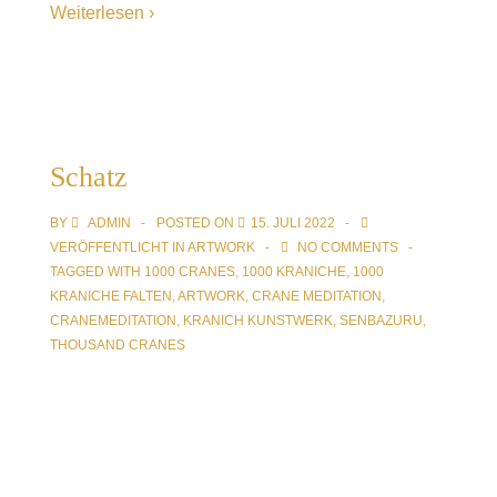
Weiterlesen ›
Schatz
BY
ADMIN
POSTED ON
15. JULI 2022
VERÖFFENTLICHT IN
ARTWORK
NO COMMENTS
TAGGED WITH
1000 CRANES
,
1000 KRANICHE
,
1000
KRANICHE FALTEN
,
ARTWORK
,
CRANE MEDITATION
,
CRANEMEDITATION
,
KRANICH KUNSTWERK
,
SENBAZURU
,
THOUSAND CRANES