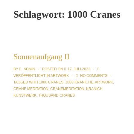
Schlagwort:
1000 Cranes
Sonnenaufgang II
BY
ADMIN
POSTED ON
17. JULI 2022
VERÖFFENTLICHT IN
ARTWORK
NO COMMENTS
TAGGED WITH
1000 CRANES
,
1000 KRANICHE
,
ARTWORK
,
CRANE MEDITATION
,
CRANEMEDITATION
,
KRANICH
KUNSTWERK
,
THOUSAND CRANES