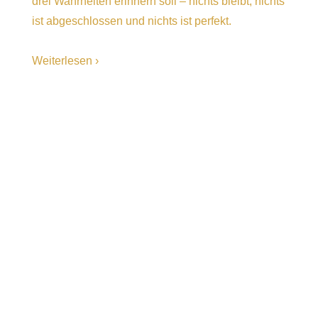
drei Wahrheiten erinnern soll – nichts bleibt, nichts
ist abgeschlossen und nichts ist perfekt.
Weiterlesen ›