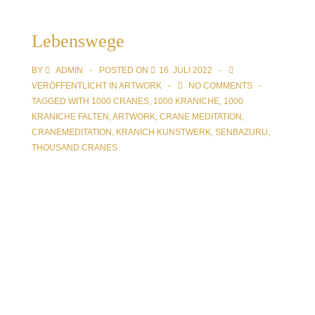
Lebenswege
BY
ADMIN
POSTED ON
16. JULI 2022
VERÖFFENTLICHT IN
ARTWORK
NO COMMENTS
TAGGED WITH
1000 CRANES
,
1000 KRANICHE
,
1000
KRANICHE FALTEN
,
ARTWORK
,
CRANE MEDITATION
,
CRANEMEDITATION
,
KRANICH KUNSTWERK
,
SENBAZURU
,
THOUSAND CRANES