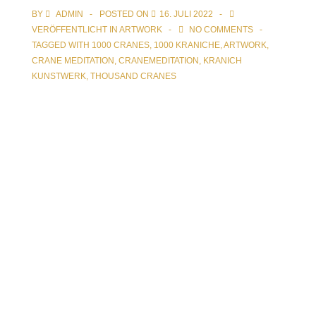
BY
ADMIN
POSTED ON
16. JULI 2022
VERÖFFENTLICHT IN
ARTWORK
NO COMMENTS
TAGGED WITH
1000 CRANES
,
1000 KRANICHE
,
ARTWORK
,
CRANE MEDITATION
,
CRANEMEDITATION
,
KRANICH
KUNSTWERK
,
THOUSAND CRANES